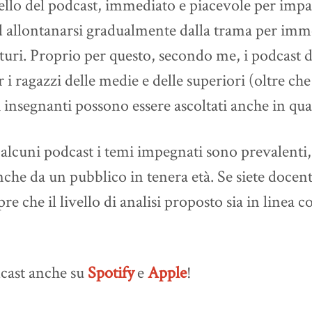
lo del podcast, immediato e piacevole per impar
ad allontanarsi gradualmente dalla trama per immer
uri. Proprio per questo, secondo me, i podcast di
 i ragazzi delle medie e delle superiori (oltre che
 insegnanti possono essere ascoltati anche in qu
alcuni podcast i temi impegnati sono prevalenti, i
che da un pubblico in tenera età. Se siete docenti
re che il livello di analisi proposto sia in linea 
dcast anche su
Spotify
e
Apple
!