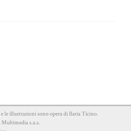
o e le illustrazioni sono opera di Ilaria Ticino.
i Multimedia s.a.s.