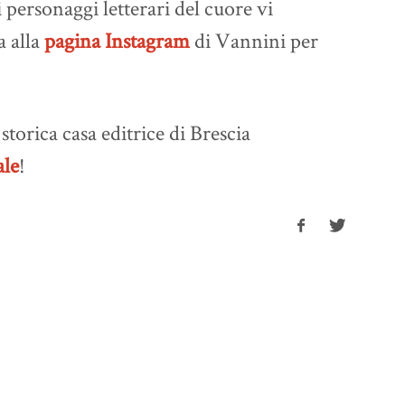
i personaggi letterari del cuore vi
a alla
pagina Instagram
di Vannini per
storica casa editrice di Brescia
ale
!