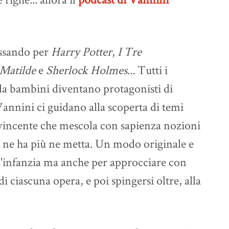
assando per
Harry Potter
,
I Tre
Matilde
e
Sherlock Holmes
... Tutti i
 da bambini diventano protagonisti di
Vannini ci guidano alla scoperta di temi
avvincente che mescola con sapienza nozioni
 più ne ha più ne metta. Un modo originale e
ll'infanzia ma anche per approcciare con
di ciascuna opera, e poi spingersi oltre, alla