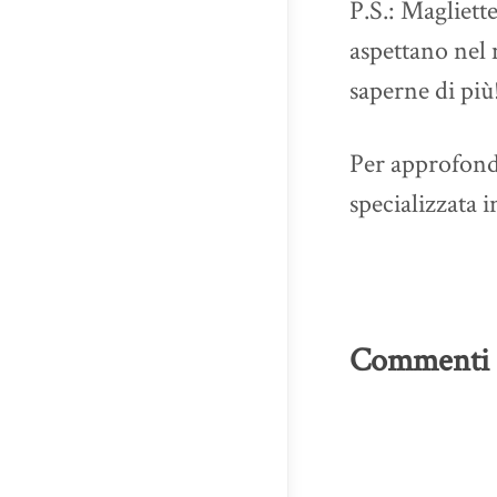
P.S.: Magliette
aspettano nel 
saperne di più
Per approfondir
specializzata i
Commenti