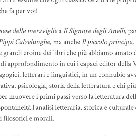
che fa per voi!
aese delle meraviglie
a
I
l Signore degli Anelli
, p
Pippi Calzelunghe
, ma anche
Il piccolo principe
,
le grandi eroine dei libri che più abbiamo amato
e di approfondimento in cui i capaci editor della 
agogici, letterari e linguistici, in un connubio 
eativa, psicologia, storia della letteratura e chi
er muovere i primi passi verso la letteratura de
pontaneità l'analisi letteraria, storica e culturale 
i filosofici e morali.