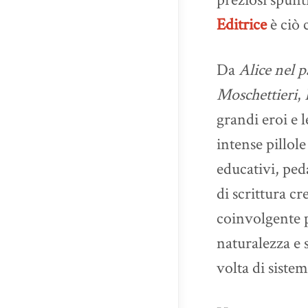
Editrice
è ciò 
Da
Alice nel p
Moschettieri
,
grandi eroi e 
intense pillol
educativi, ped
di scrittura cr
coinvolgente p
naturalezza e s
volta di sistem