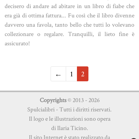
decisero di andare ad abitare in un libro di fiabe che
era già di ottima fattura... Fu così che il libro divenne
davvero una favola, tanto bello che tutti lo volevano
collezionare o regalare. Tranquilli, il lieto fine è
assicurato!
←
1
2
Copyrights
© 2013 - 2026
Spulcialibri - Tutti i diritti riservati.
Il logo e le illustrazioni sono opera
di Ilaria Ticino.
Il sito Internet è stato realizzato da