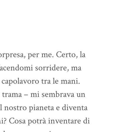
orpresa, per me. Certo, la
 facendomi sorridere, ma
 capolavoro tra le mani.
a trama – mi sembrava un
ul nostro pianeta e diventa
i? Cosa potrà inventare di