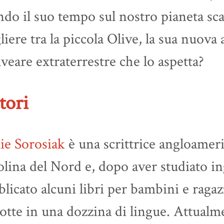
ndo il suo tempo sul nostro pianeta sc
liere tra la piccola Olive, la sua nuova 
alveare extraterrestre che lo aspetta?
tori
ie Sorosiak
è una scrittrice angloameri
lina del Nord e, dopo aver studiato in
licato alcuni libri per bambini e ragaz
otte in una dozzina di lingue. Attualm