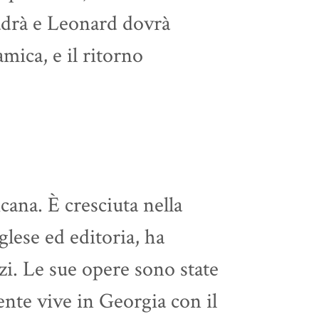
adrà e Leonard dovrà
amica, e il ritorno
cana. È cresciuta nella
glese ed editoria, ha
zi. Le sue opere sono state
ente vive in Georgia con il