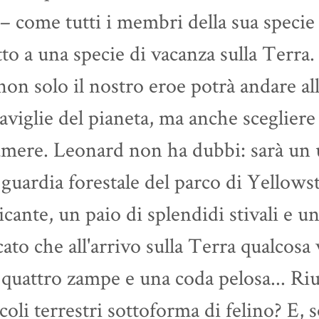
– come tutti i membri della sua specie 
tto a una specie di vacanza sulla Terr
non solo il nostro eroe potrà andare all
viglie del pianeta, ma anche scegliere
mere. Leonard non ha dubbi: sarà un u
guardia forestale del parco di Yellows
icante, un paio di splendidi stivali e u
ato che all'arrivo sulla Terra qualcosa v
quattro zampe e una coda pelosa... Riu
coli terrestri sottoforma di felino? E, 