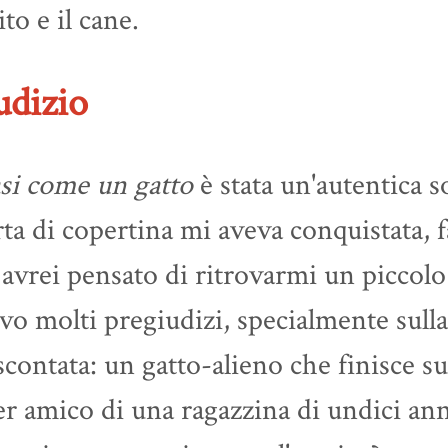
to e il cane.
udizio
si come un gatto
è stata un'autentica s
ta di copertina mi aveva conquistata,
avrei pensato di ritrovarmi un piccolo
vo molti pregiudizi, specialmente sull
scontata: un gatto-alieno che finisce s
r amico di una ragazzina di undici ann