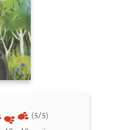
(5/5)