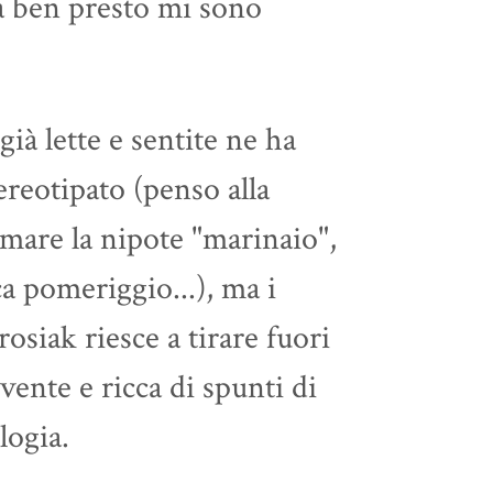
ma ben presto mi sono
già lette e sentite ne ha
reotipato (penso alla
amare la nipote "marinaio",
a pomeriggio...), ma i
rosiak riesce a tirare fuori
ente e ricca di spunti di
logia.