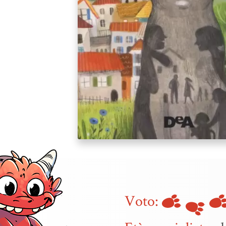
Voto: