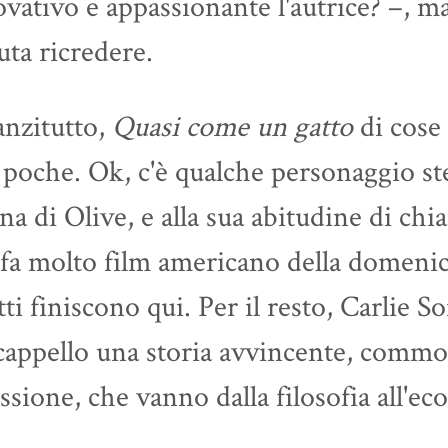
vativo e appassionante l'autrice? –, 
ta ricredere.
anzitutto,
Quasi come un gatto
di cose 
poche. Ok, c'è qualche personaggio ste
a di Olive, e alla sua abitudine di chi
fa molto film americano della domenic
tti finiscono qui. Per il resto, Carlie So
cappello una storia avvincente, commov
essione, che vanno dalla filosofia all'eco