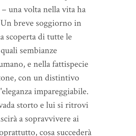
– una volta nella vita ha
a. Un breve soggiorno in
a scoperta di tutte le
 quali sembianze
mano, e nella fattispecie
tone, con un distintivo
n'eleganza impareggiabile.
ada storto e lui si ritrovi
scirà a sopravvivere ai
soprattutto, cosa succederà