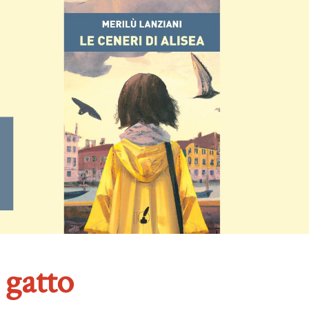
 gatto