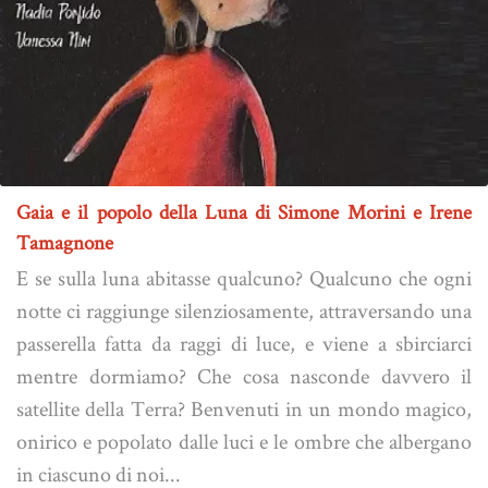
Gaia e il popolo della Luna di Simone Morini e Irene
Tamagnone
E se sulla luna abitasse qualcuno? Qualcuno che ogni
notte ci raggiunge silenziosamente, attraversando una
passerella fatta da raggi di luce, e viene a sbirciarci
mentre dormiamo? Che cosa nasconde davvero il
satellite della Terra? Benvenuti in un mondo magico,
onirico e popolato dalle luci e le ombre che albergano
in ciascuno di noi...