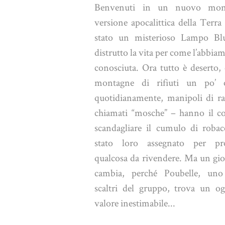
Benvenuti in un nuovo mon
versione apocalittica della Terra 
stato un misterioso Lampo Bl
distrutto la vita per come l’abbi
conosciuta. Ora tutto è deserto,
montagne di rifiuti un po’ 
quotidianamente, manipoli di ra
chiamati “mosche” – hanno il c
scandagliare il cumulo di robac
stato loro assegnato per proc
qualcosa da rivendere. Ma un gio
cambia, perché Poubelle, uno
scaltri del gruppo, trova un og
valore inestimabile...