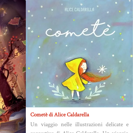
Cometè di Alice Caldarella
Un viaggio nelle illustrazioni delicate e
suggestive di Alice Caldarella. Un viaggio