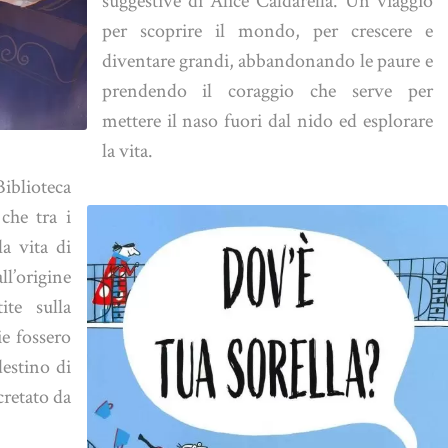
per scoprire il mondo, per crescere e
diventare grandi, abbandonando le paure e
prendendo il coraggio che serve per
mettere il naso fuori dal nido ed esplorare
la vita.
blioteca
che tra i
la vita di
’origine
ite sulla
ie fossero
destino di
cretato da