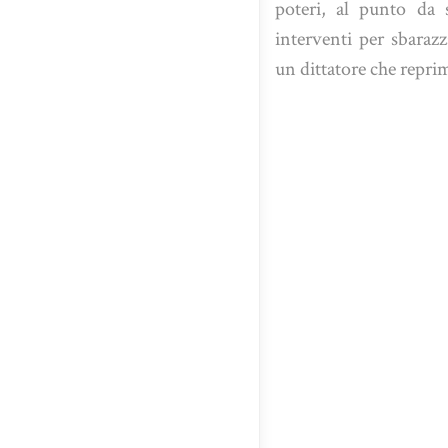
poteri, al punto da s
interventi per sbaraz
un dittatore che reprim