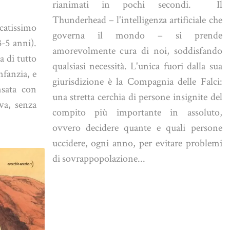
rianimati in pochi secondi. Il
Thunderhead – l'intelligenza artificiale che
catissimo
governa il mondo – si prende
3-5 anni).
amorevolmente cura di noi, soddisfando
a di tutto
qualsiasi necessità. L'unica fuori dalla sua
nfanzia, e
giurisdizione è la Compagnia delle Falci:
nsata con
una stretta cerchia di persone insignite del
iva, senza
compito più importante in assoluto,
ovvero decidere quante e quali persone
uccidere, ogni anno, per evitare problemi
di sovrappopolazione...