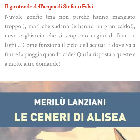
Il girotondo dell'acqua di Stefano Falai
Nuvole gonfie (ma non perché hanno mangiato
troppo!), mari che sudano (e hanno un gran caldo!),
neve e ghiaccio che si scoprono cugini di fiumi e
laghi... Come funziona il ciclo dell'acqua? E dove va a
finire la pioggia quando cade? Qui la risposta a queste e
a molte altre domande!