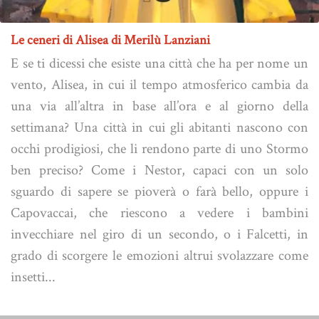
Le ceneri di Alisea di Merilù Lanziani
E se ti dicessi che esiste una città che ha per nome un
vento, Alisea, in cui il tempo atmosferico cambia da
una via all’altra in base all’ora e al giorno della
settimana? Una città in cui gli abitanti nascono con
occhi prodigiosi, che li rendono parte di uno Stormo
ben preciso? Come i Nestor, capaci con un solo
sguardo di sapere se pioverà o farà bello, oppure i
Capovaccai, che riescono a vedere i bambini
invecchiare nel giro di un secondo, o i Falcetti, in
grado di scorgere le emozioni altrui svolazzare come
insetti...