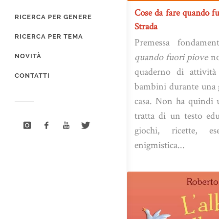
Cose da fare quando fu
RICERCA PER GENERE
Strada
RICERCA PER TEMA
Premessa fondamen
quando fuori piove
no
NOVITÀ
quaderno di attività
CONTATTI
bambini durante una g
casa. Non ha quindi 
tratta di un testo e
giochi, ricette, es
enigmistica...