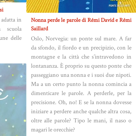
si
 adatta in
Nonna perde le parole di Rémi David e Rémi
a scuola
Saillard
cune delle
Oslo, Norvegia: un ponte sul mare. A far
da sfondo, il fiordo e un precipizio, con le
montagne e la città che s’intravedono in
lontananza. È proprio su questo ponte che
passeggiano una nonna e i suoi due nipoti.
Ma a un certo punto la nonna comincia a
dimenticare le parole. A perderle, per la
precisione. Oh, no! E se la nonna dovesse
iniziare a perdere anche qualche altra cosa,
oltre alle parole? Tipo le mani, il naso o
magari le orecchie?