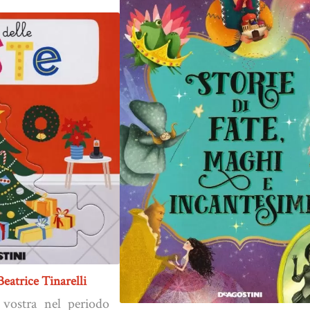
Beatrice Tinarelli
 vostra nel periodo