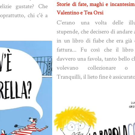
Storie di fate, maghi e incantesim
elizie gustate? Che
Valentino e Tea Orsi
oprattutto, chi c'è a
C'erano una volta delle illus
stupende, che decisero di andare 
in un libro di fiabe che era già
fattura... Fu così che il libr
davvero una favola, tanto bello ch
volevano collezionare o r
Tranquilli, il lieto fine è assicurat