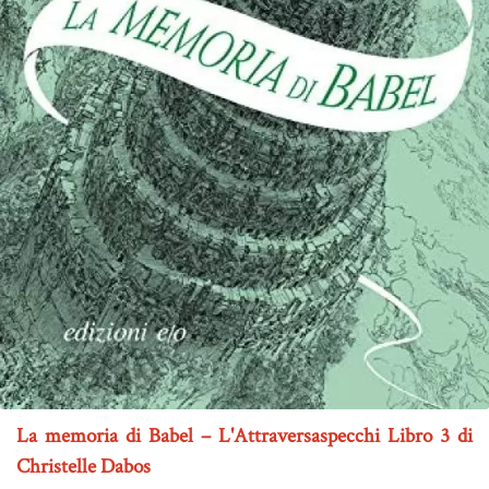
La memoria di Babel – L'Attraversaspecchi Libro 3 di
Christelle Dabos