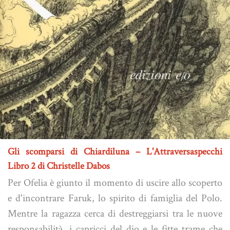
Gli scomparsi di Chiardiluna – L'Attraversaspecchi
Libro 2 di Christelle Dabos
Per Ofelia è giunto il momento di uscire allo scoperto
e d'incontrare Faruk, lo spirito di famiglia del Polo.
Mentre la ragazza cerca di destreggiarsi tra le nuove
responsabilità, i capricci del dio e le fitte trame che