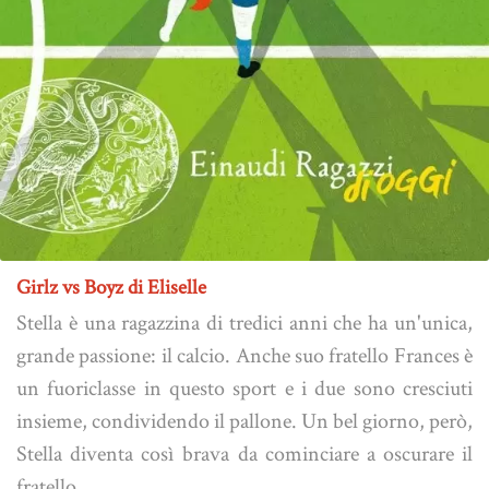
Girlz vs Boyz di Eliselle
Stella è una ragazzina di tredici anni che ha un'unica,
grande passione: il calcio. Anche suo fratello Frances è
un fuoriclasse in questo sport e i due sono cresciuti
insieme, condividendo il pallone. Un bel giorno, però,
Stella diventa così brava da cominciare a oscurare il
fratello...