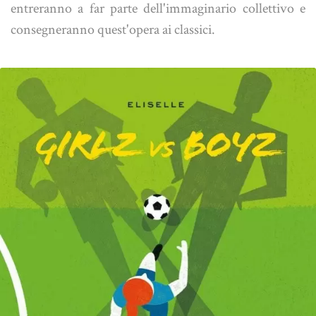
entreranno a far parte dell'immaginario collettivo e
consegneranno quest'opera ai classici.