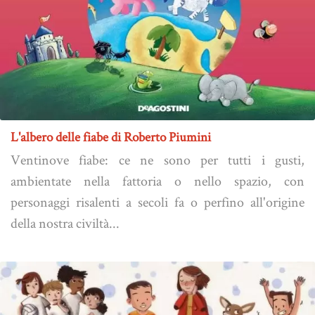
L'albero delle fiabe di Roberto Piumini
Ventinove fiabe: ce ne sono per tutti i gusti,
ambientate nella fattoria o nello spazio, con
personaggi risalenti a secoli fa o perfino all'origine
della nostra civiltà...