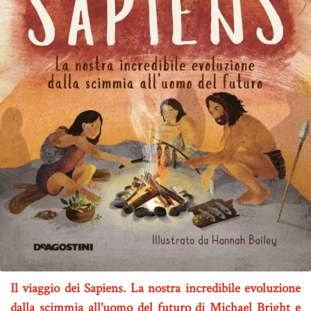
Il viaggio dei Sapiens. La nostra incredibile evoluzione
dalla scimmia all'uomo del futuro di Michael Bright e