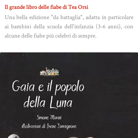
Il grande libro delle fiabe di Tea Orsi
Una bella edizione "da battaglia", adatta in particolare
ai bambini della scuola dell'infanzia (3-6 anni), con
alcune delle fiabe più celebri di sempre.