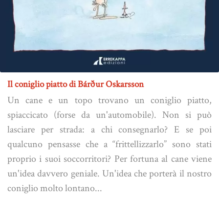
Il coniglio piatto di Bárður Oskarsson
Un cane e un topo trovano un coniglio piatto,
spiaccicato (forse da un'automobile). Non si può
lasciare per strada: a chi consegnarlo? E se poi
qualcuno pensasse che a “frittellizzarlo” sono stati
proprio i suoi soccorritori? Per fortuna al cane viene
un'idea davvero geniale. Un'idea che porterà il nostro
coniglio molto lontano...