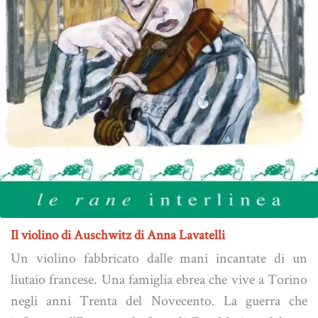
Il violino di Auschwitz di Anna Lavatelli
Un violino fabbricato dalle mani incantate di un
liutaio francese. Una famiglia ebrea che vive a Torino
negli anni Trenta del Novecento. La guerra che