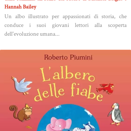
Hannah Bailey
Un albo illustrato per appassionati di storia, che
conduce i suoi giovani lettori alla scoperta
dell'evoluzione umana...