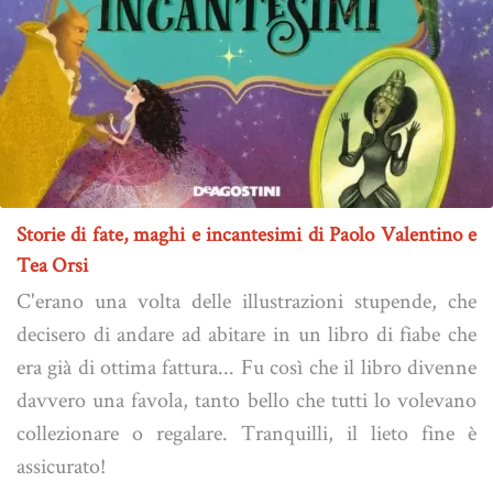
Storie di fate, maghi e incantesimi di Paolo Valentino e
Tea Orsi
C'erano una volta delle illustrazioni stupende, che
decisero di andare ad abitare in un libro di fiabe che
era già di ottima fattura... Fu così che il libro divenne
davvero una favola, tanto bello che tutti lo volevano
collezionare o regalare. Tranquilli, il lieto fine è
assicurato!