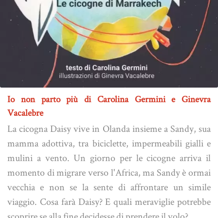
Io non parto più di Carolina Germini e Ginevra
Vacalebre
La cicogna Daisy vive in Olanda insieme a Sandy, sua
mamma adottiva, tra biciclette, impermeabili gialli e
mulini a vento. Un giorno per le cicogne arriva il
momento di migrare verso l'Africa, ma Sandy è ormai
vecchia e non se la sente di affrontare un simile
viaggio. Cosa farà Daisy? E quali meraviglie potrebbe
scoprire se alla fine decidesse di prendere il volo?