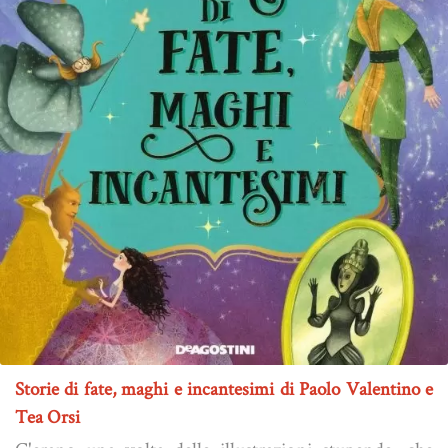
Storie di fate, maghi e incantesimi di Paolo Valentino e
Tea Orsi