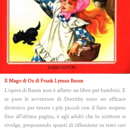
Il Mago di Oz di Frank Lyman Baum
L’opera di Baum non è affatto un libro per bambini. E
se pure le avventure di Dorothy sono un efficace
diversivo per tenere i più piccoli con il fiato sospeso
fino all'ultima pagina, è agli adulti che lo scrittore si
rivolge, proponendo spunti di riflessione su temi cari