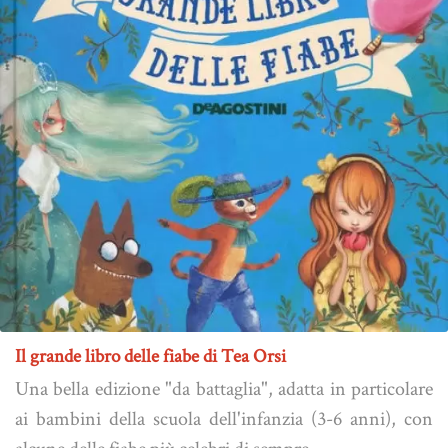
Il grande libro delle fiabe di Tea Orsi
Una bella edizione "da battaglia", adatta in particolare
ai bambini della scuola dell'infanzia (3-6 anni), con
alcune delle fiabe più celebri di sempre.