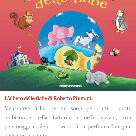
L'albero delle fiabe di Roberto Piumini
Ventinove fiabe: ce ne sono per tutti i gusti,
ambientate nella fattoria o nello spazio, con
personaggi risalenti a secoli fa o perfino all'origine
della nostra civiltà...