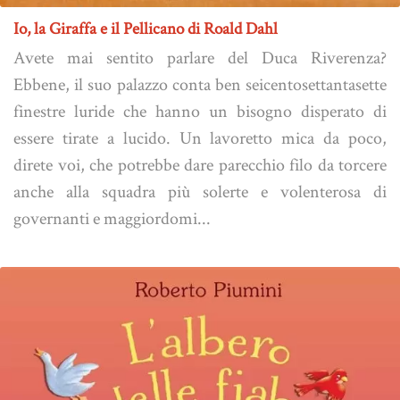
Io, la Giraffa e il Pellicano di Roald Dahl
Avete mai sentito parlare del Duca Riverenza?
Ebbene, il suo palazzo conta ben seicentosettantasette
finestre luride che hanno un bisogno disperato di
essere tirate a lucido. Un lavoretto mica da poco,
direte voi, che potrebbe dare parecchio filo da torcere
anche alla squadra più solerte e volenterosa di
governanti e maggiordomi...