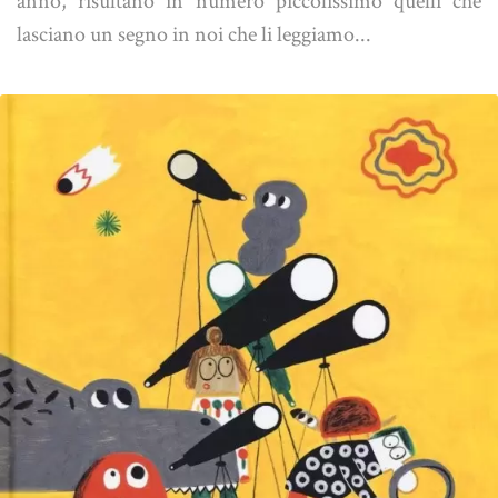
anno, risultano in numero piccolissimo quelli che
lasciano un segno in noi che li leggiamo...