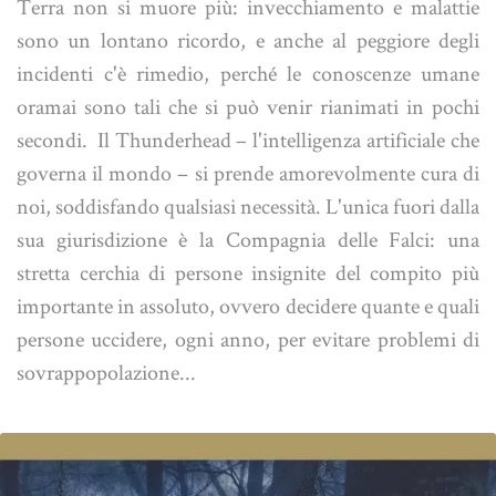
Terra non si muore più: invecchiamento e malattie
sono un lontano ricordo, e anche al peggiore degli
incidenti c'è rimedio, perché le conoscenze umane
oramai sono tali che si può venir rianimati in pochi
secondi. Il Thunderhead – l'intelligenza artificiale che
governa il mondo – si prende amorevolmente cura di
noi, soddisfando qualsiasi necessità. L'unica fuori dalla
sua giurisdizione è la Compagnia delle Falci: una
stretta cerchia di persone insignite del compito più
importante in assoluto, ovvero decidere quante e quali
persone uccidere, ogni anno, per evitare problemi di
sovrappopolazione...