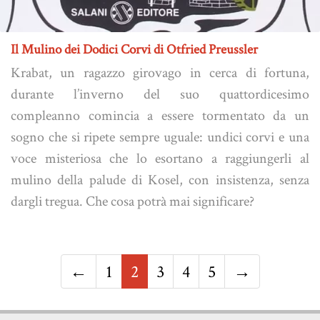
Il Mulino dei Dodici Corvi di Otfried Preussler
Krabat, un ragazzo girovago in cerca di fortuna,
durante l’inverno del suo quattordicesimo
compleanno comincia a essere tormentato da un
sogno che si ripete sempre uguale: undici corvi e una
voce misteriosa che lo esortano a raggiungerli al
mulino della palude di Kosel, con insistenza, senza
dargli tregua. Che cosa potrà mai significare?
←
1
2
3
4
5
→