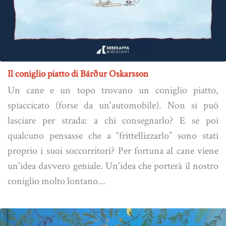
Il coniglio piatto di Bárður Oskarsson
Un cane e un topo trovano un coniglio piatto,
spiaccicato (forse da un'automobile). Non si può
lasciare per strada: a chi consegnarlo? E se poi
qualcuno pensasse che a “frittellizzarlo” sono stati
proprio i suoi soccorritori? Per fortuna al cane viene
un'idea davvero geniale. Un'idea che porterà il nostro
coniglio molto lontano...