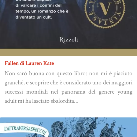
Fallen di Lauren Kate
Non sarò buona con questo libro: non mi è piaciuto
granché, e scoprire che è considerato uno dei maggiori
successi mondiali nel panorama del genere young
adult mi ha lasciato sbalordita...