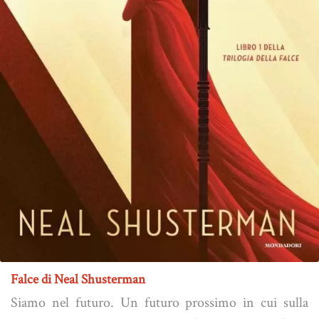
Falce di Neal Shusterman
Siamo nel futuro. Un futuro prossimo in cui sulla