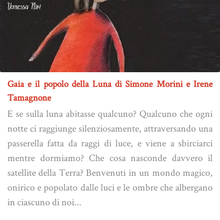
Gaia e il popolo della Luna di Simone Morini e Irene
Tamagnone
E se sulla luna abitasse qualcuno? Qualcuno che ogni
notte ci raggiunge silenziosamente, attraversando una
passerella fatta da raggi di luce, e viene a sbirciarci
mentre dormiamo? Che cosa nasconde davvero il
satellite della Terra? Benvenuti in un mondo magico,
onirico e popolato dalle luci e le ombre che albergano
in ciascuno di noi...