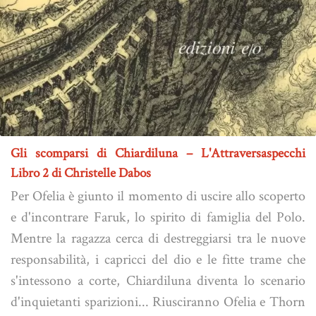
Gli scomparsi di Chiardiluna – L'Attraversaspecchi
Libro 2 di Christelle Dabos
Per Ofelia è giunto il momento di uscire allo scoperto
e d'incontrare Faruk, lo spirito di famiglia del Polo.
Mentre la ragazza cerca di destreggiarsi tra le nuove
responsabilità, i capricci del dio e le fitte trame che
s'intessono a corte, Chiardiluna diventa lo scenario
d'inquietanti sparizioni... Riusciranno Ofelia e Thorn