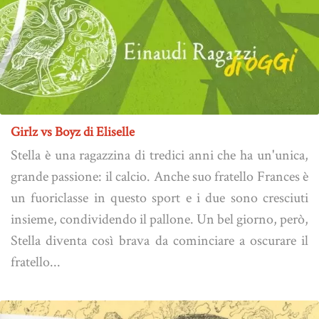
Girlz vs Boyz di Eliselle
Stella è una ragazzina di tredici anni che ha un'unica,
grande passione: il calcio. Anche suo fratello Frances è
un fuoriclasse in questo sport e i due sono cresciuti
insieme, condividendo il pallone. Un bel giorno, però,
Stella diventa così brava da cominciare a oscurare il
fratello...