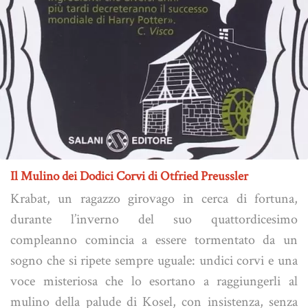
Il Mulino dei Dodici Corvi di Otfried Preussler
Krabat, un ragazzo girovago in cerca di fortuna,
durante l’inverno del suo quattordicesimo
compleanno comincia a essere tormentato da un
sogno che si ripete sempre uguale: undici corvi e una
voce misteriosa che lo esortano a raggiungerli al
mulino della palude di Kosel, con insistenza, senza