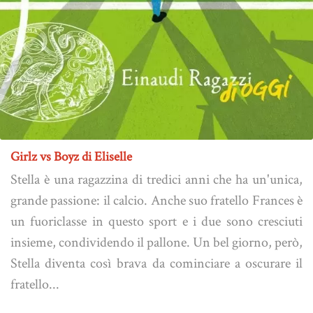
Girlz vs Boyz di Eliselle
Stella è una ragazzina di tredici anni che ha un'unica,
grande passione: il calcio. Anche suo fratello Frances è
un fuoriclasse in questo sport e i due sono cresciuti
insieme, condividendo il pallone. Un bel giorno, però,
Stella diventa così brava da cominciare a oscurare il
fratello...