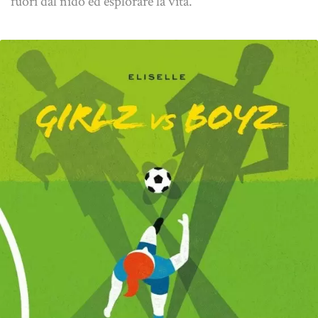
fuori dal nido ed esplorare la vita.