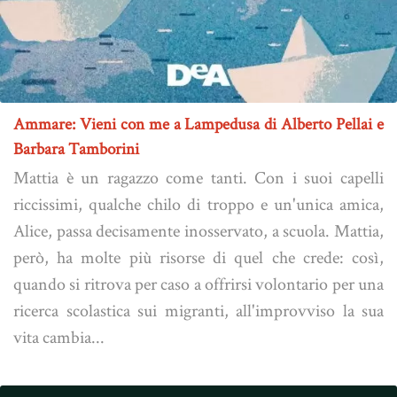
Ammare: Vieni con me a Lampedusa di Alberto Pellai e
Barbara Tamborini
Mattia è un ragazzo come tanti. Con i suoi capelli
riccissimi, qualche chilo di troppo e un'unica amica,
Alice, passa decisamente inosservato, a scuola. Mattia,
però, ha molte più risorse di quel che crede: così,
quando si ritrova per caso a offrirsi volontario per una
ricerca scolastica sui migranti, all'improvviso la sua
vita cambia...