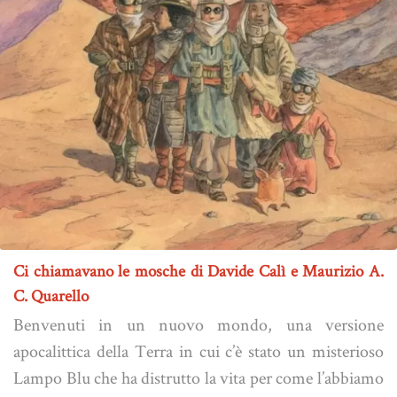
Ci chiamavano le mosche di Davide Calì e Maurizio A.
C. Quarello
Benvenuti in un nuovo mondo, una versione
apocalittica della Terra in cui c’è stato un misterioso
Lampo Blu che ha distrutto la vita per come l’abbiamo