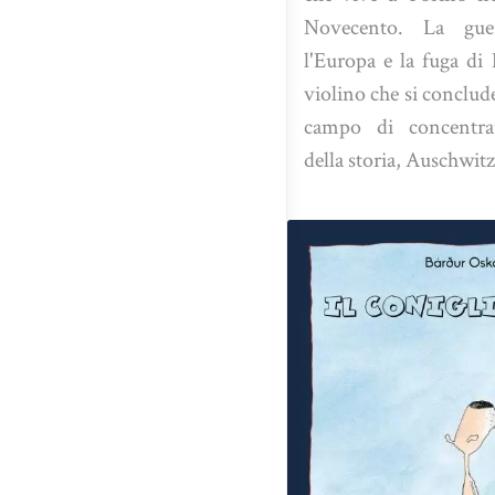
Novecento. La gue
l'Europa e la fuga di
violino che si conclud
campo di concentr
della storia, Auschwitz