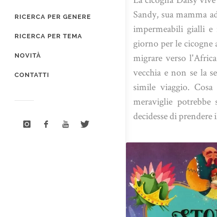
Sandy, sua mamma adot
RICERCA PER GENERE
impermeabili gialli 
RICERCA PER TEMA
giorno per le cicogne
migrare verso l'Afri
NOVITÀ
vecchia e non se la s
CONTATTI
simile viaggio. Cosa
meraviglie potrebbe s
decidesse di prendere i