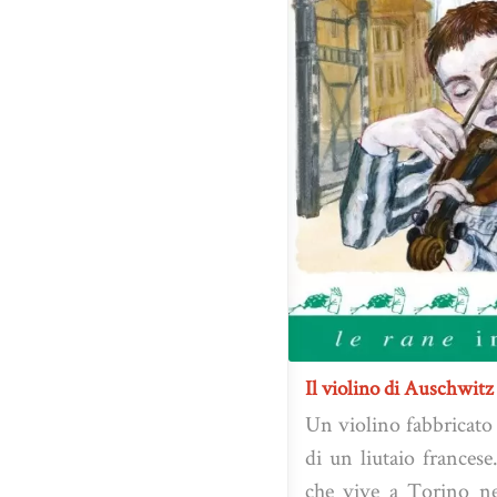
Il violino di Auschwitz
Un violino fabbricato
di un liutaio frances
che vive a Torino ne