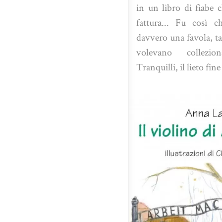
in un libro di fiabe 
fattura... Fu così c
davvero una favola, ta
volevano collezio
Tranquilli, il lieto fine