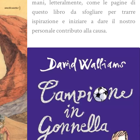
mani, letteralmente, come le pagine di
questo libro da sfogliare per trarre
ispirazione e iniziare a dare il nostro
personale contributo alla causa.