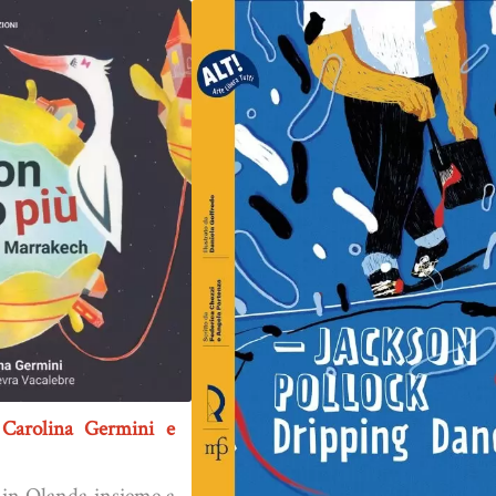
 Carolina Germini e
 in Olanda insieme a