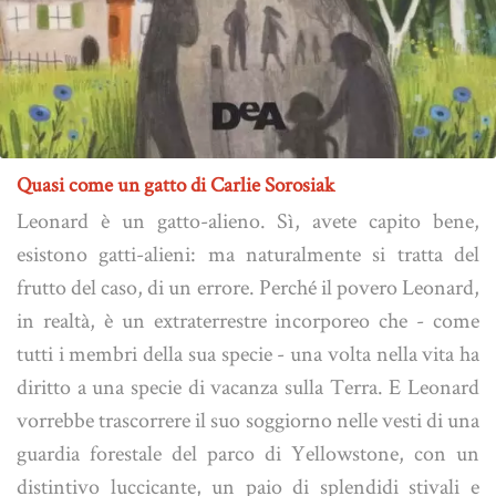
Quasi come un gatto di Carlie Sorosiak
Leonard è un gatto-alieno. Sì, avete capito bene,
esistono gatti-alieni: ma naturalmente si tratta del
frutto del caso, di un errore. Perché il povero Leonard,
in realtà, è un extraterrestre incorporeo che - come
tutti i membri della sua specie - una volta nella vita ha
diritto a una specie di vacanza sulla Terra. E Leonard
vorrebbe trascorrere il suo soggiorno nelle vesti di una
guardia forestale del parco di Yellowstone, con un
distintivo luccicante, un paio di splendidi stivali e