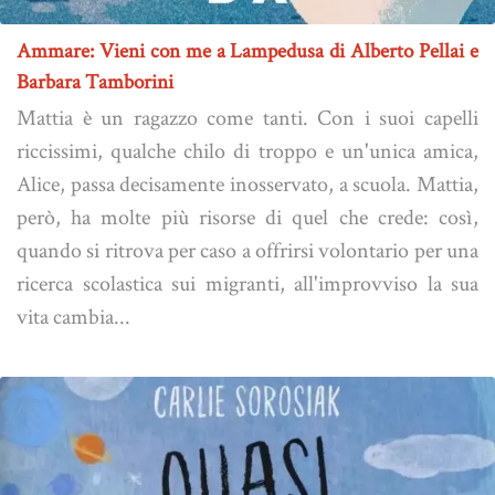
Ammare: Vieni con me a Lampedusa di Alberto Pellai e
Barbara Tamborini
Mattia è un ragazzo come tanti. Con i suoi capelli
riccissimi, qualche chilo di troppo e un'unica amica,
Alice, passa decisamente inosservato, a scuola. Mattia,
però, ha molte più risorse di quel che crede: così,
quando si ritrova per caso a offrirsi volontario per una
ricerca scolastica sui migranti, all'improvviso la sua
vita cambia...