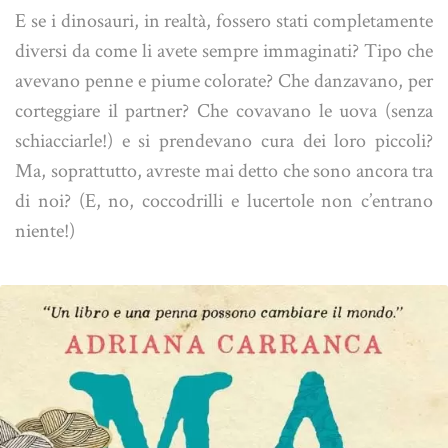
E se i dinosauri, in realtà, fossero stati completamente
diversi da come li avete sempre immaginati? Tipo che
avevano penne e piume colorate? Che danzavano, per
corteggiare il partner? Che covavano le uova (senza
schiacciarle!) e si prendevano cura dei loro piccoli?
Ma, soprattutto, avreste mai detto che sono ancora tra
di noi? (E, no, coccodrilli e lucertole non c’entrano
niente!)