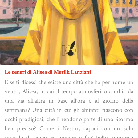
Le ceneri di Alisea di Merilù Lanziani
E se ti dicessi che esiste una città che ha per nome un
vento, Alisea, in cui il tempo atmosferico cambia da
una via all’altra in base all’ora e al giorno della
settimana? Una città in cui gli abitanti nascono con
occhi prodigiosi, che li rendono parte di uno Stormo
ben preciso? Come i Nestor, capaci con un solo
sguardo di sapere se pioverà o farà bello, oppure i