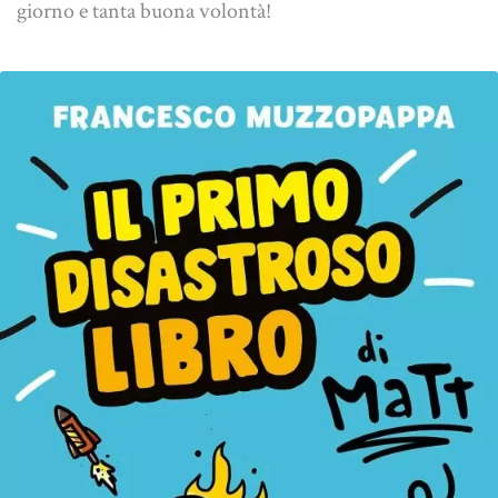
giorno e tanta buona volontà!