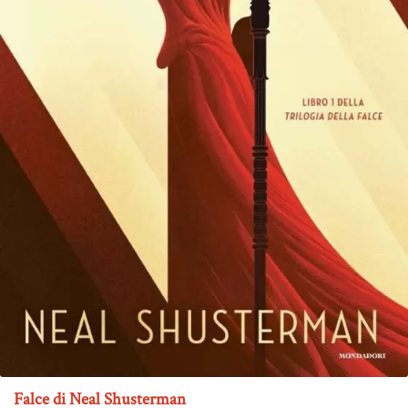
Falce di Neal Shusterman