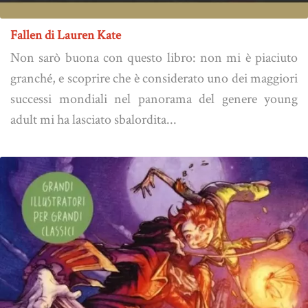
Fallen di Lauren Kate
Non sarò buona con questo libro: non mi è piaciuto
granché, e scoprire che è considerato uno dei maggiori
successi mondiali nel panorama del genere young
adult mi ha lasciato sbalordita...