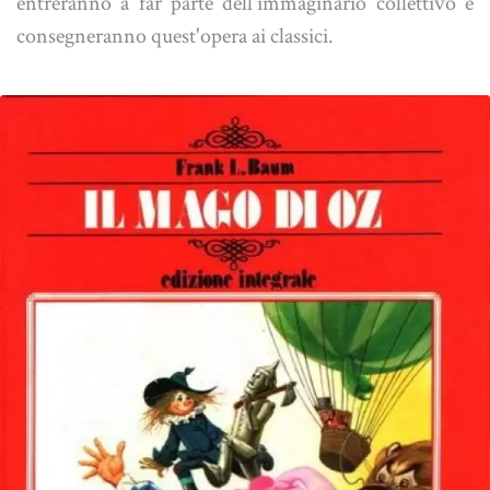
entreranno a far parte dell'immaginario collettivo e
consegneranno quest'opera ai classici.