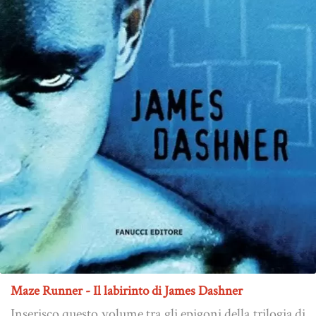
Maze Runner - Il labirinto di James Dashner
Inserisco questo volume tra gli epigoni della trilogia di