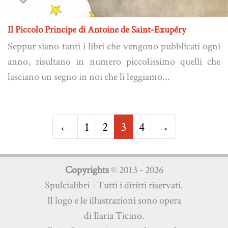
Il Piccolo Principe di Antoine de Saint-Exupéry
Seppur siano tanti i libri che vengono pubblicati ogni
anno, risultano in numero piccolissimo quelli che
lasciano un segno in noi che li leggiamo...
←
1
2
3
4
→
Copyrights
© 2013 - 2026
Spulcialibri - Tutti i diritti riservati.
Il logo e le illustrazioni sono opera
di Ilaria Ticino.