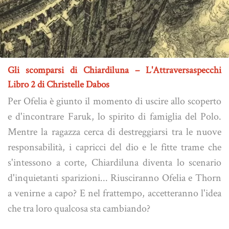
Gli scomparsi di Chiardiluna – L'Attraversaspecchi
Libro 2 di Christelle Dabos
Per Ofelia è giunto il momento di uscire allo scoperto
e d'incontrare Faruk, lo spirito di famiglia del Polo.
Mentre la ragazza cerca di destreggiarsi tra le nuove
responsabilità, i capricci del dio e le fitte trame che
s'intessono a corte, Chiardiluna diventa lo scenario
d'inquietanti sparizioni... Riusciranno Ofelia e Thorn
a venirne a capo? E nel frattempo, accetteranno l'idea
che tra loro qualcosa sta cambiando?