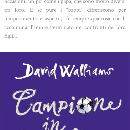
occasioni, un po' come i papà, che sono molto diversi
tra loro. E se pure i "babbi" differiscono per
temperamento e aspetto, c'è sempre qualcosa che li
accomuna: l'amore sterminato nei confronti dei loro
figli...