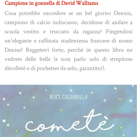
Campione in gonnella di David Walliams
Cosa potrebbe succedere se un bel giorno Dennis,
campione di calcio indiscusso, decidesse di andare a
scuola vestito e truccato da ragazza? Fingendosi
un'elegante e raffinata studentessa francese di nome
Denise? Reggetevi forte, perché in questo libro ne
vedrete delle belle (e non parlo solo di strepitose
décolleté o di pochettes da urlo, garantito!).