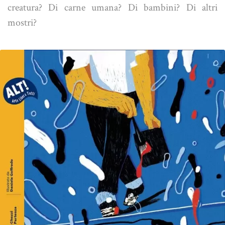
creatura? Di carne umana? Di bambini? Di altri
mostri?