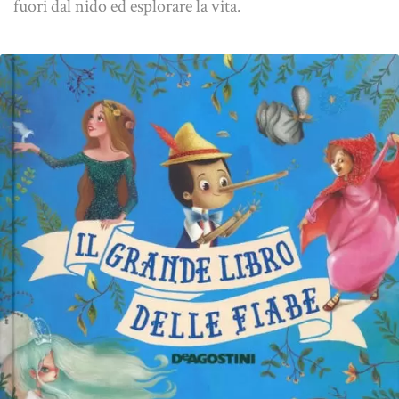
fuori dal nido ed esplorare la vita.