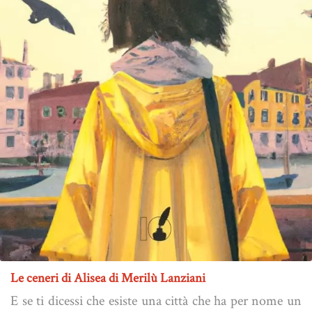
Le ceneri di Alisea di Merilù Lanziani
E se ti dicessi che esiste una città che ha per nome un