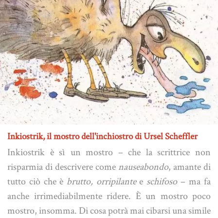
Inkiostrik, il mostro dell'inchiostro di Ursel Scheffler
Inkiostrik è sì un mostro – che la scrittrice non
risparmia di descrivere come
nauseabondo
, amante di
tutto ciò che è
brutto, orripilante
e
schifoso
– ma fa
anche irrimediabilmente ridere. È un mostro poco
mostro, insomma. Di cosa potrà mai cibarsi una simile