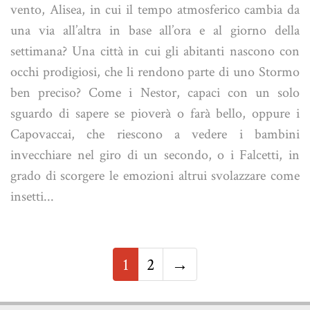
vento, Alisea, in cui il tempo atmosferico cambia da
una via all’altra in base all’ora e al giorno della
settimana? Una città in cui gli abitanti nascono con
occhi prodigiosi, che li rendono parte di uno Stormo
ben preciso? Come i Nestor, capaci con un solo
sguardo di sapere se pioverà o farà bello, oppure i
Capovaccai, che riescono a vedere i bambini
invecchiare nel giro di un secondo, o i Falcetti, in
grado di scorgere le emozioni altrui svolazzare come
insetti...
1
2
→