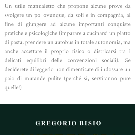
Un utile manualetto che propone alcune prove da
svolgere un po’ ovunque, da soli e in compagnia, al
fine di giungere ad alcune importanti conquiste
pratiche e psicologiche (imparare a cucinarsi un piatto
di pasta, prendere un autobus in totale autonomia, ma
anche accettare il proprio fisico o districarsi tra i
delicati equilibri delle convenzioni sociali). Se
deciderete di leggerlo non dimenticate di indossare un
paio di mutande pulite (perché sì, serviranno pure
quelle!)