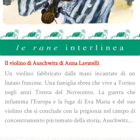
Il violino di Auschwitz di Anna Lavatelli
Un violino fabbricato dalle mani incantate di un
liutaio francese. Una famiglia ebrea che vive a Torino
negli anni Trenta del Novecento. La guerra che
infiamma l'Europa e la fuga di Eva Maria e del suo
violino che si conclude con la prigionia nel campo di
concentramento più temuto della storia, Auschwitz...