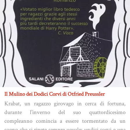
Il Mulino dei Dodici Corvi di Otfried Preussler
Krabat, un ragazzo girovago in cerca di fortuna,
durante l’inverno del suo quattordicesimo
compleanno comincia a essere tormentato da un
sogno che si ripete sempre uguale: undici corvi e una