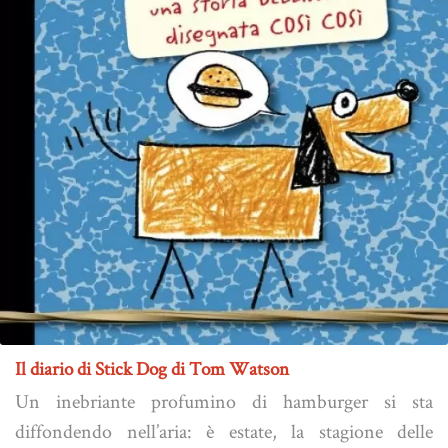
Il diario di Stick Dog di Tom Watson
Un inebriante profumino di hamburger si sta
diffondendo nell’aria: è estate, la stagione delle