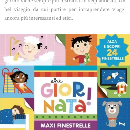
giorno viene sempre più bistrattata e dequalificata. Un
bel viaggio da cui partire per intraprendere viaggi
ancora più interessanti ed etici.