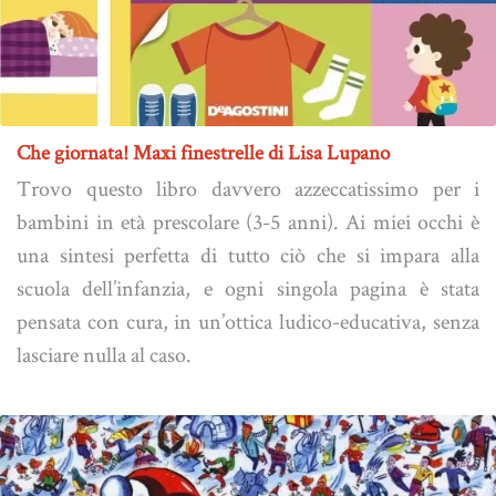
Che giornata! Maxi finestrelle di Lisa Lupano
Trovo questo libro davvero azzeccatissimo per i
bambini in età prescolare (3-5 anni). Ai miei occhi è
una sintesi perfetta di tutto ciò che si impara alla
scuola dell’infanzia, e ogni singola pagina è stata
pensata con cura, in un’ottica ludico-educativa, senza
lasciare nulla al caso.