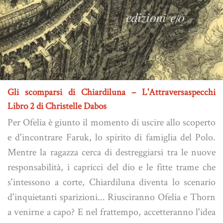
Gli scomparsi di Chiardiluna – L'Attraversaspecchi
Libro 2 di Christelle Dabos
Per Ofelia è giunto il momento di uscire allo scoperto
e d'incontrare Faruk, lo spirito di famiglia del Polo.
Mentre la ragazza cerca di destreggiarsi tra le nuove
responsabilità, i capricci del dio e le fitte trame che
s'intessono a corte, Chiardiluna diventa lo scenario
d'inquietanti sparizioni... Riusciranno Ofelia e Thorn
a venirne a capo? E nel frattempo, accetteranno l'idea