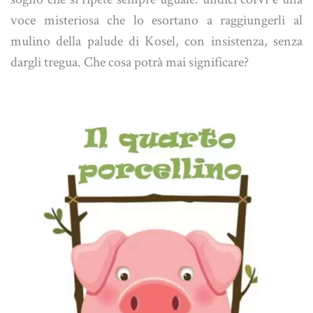
voce misteriosa che lo esortano a raggiungerli al
mulino della palude di Kosel, con insistenza, senza
dargli tregua. Che cosa potrà mai significare?