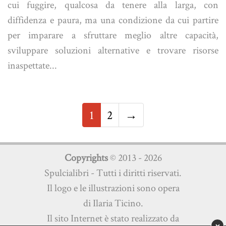
cui fuggire, qualcosa da tenere alla larga, con
diffidenza e paura, ma una condizione da cui partire
per imparare a sfruttare meglio altre capacità,
sviluppare soluzioni alternative e trovare risorse
inaspettate...
1
2
→
Copyrights
© 2013 - 2026
Spulcialibri - Tutti i diritti riservati.
Il logo e le illustrazioni sono opera
di Ilaria Ticino.
Il sito Internet è stato realizzato da
×