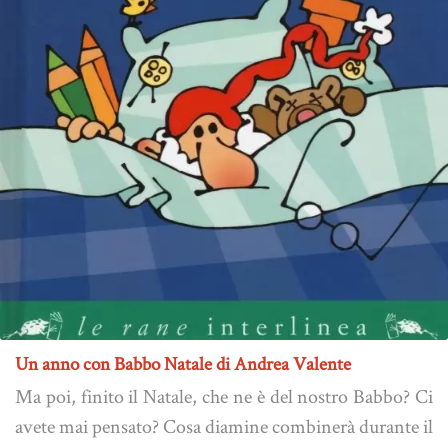
Un anno con Babbo Natale di Andrea Valente
Ma poi, finito il Natale, che ne è del nostro Babbo? Ci
avete mai pensato? Cosa diamine combinerà durante il