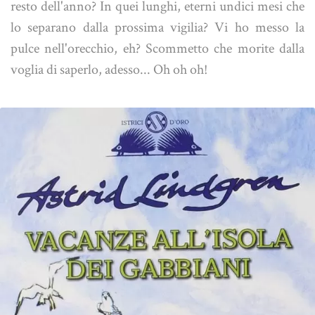
resto dell'anno? In quei lunghi, eterni undici mesi che
lo separano dalla prossima vigilia? Vi ho messo la
pulce nell'orecchio, eh? Scommetto che morite dalla
voglia di saperlo, adesso... Oh oh oh!