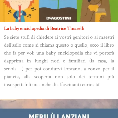
La baby enciclopedia di Beatrice Tinarelli
Se siete stufi di chiedere ai vostri genitori o ai maestri
dell’asilo come si chiama questo o quello, ecco il libro
che fa per voi: una baby enciclopedia che vi porterà
dapprima in luoghi noti e familiari (la casa, la
scuola…) per poi condurvi lontano, a zonzo per il
pianeta, alla scoperta non solo dei termini più
insospettabili ma anche di affascinanti curiosità!