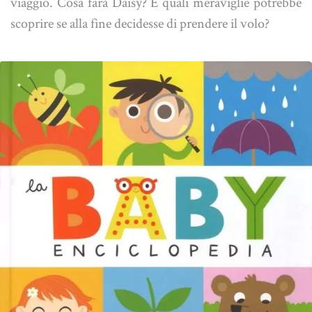
viaggio. Cosa farà Daisy? E quali meraviglie potrebbe
scoprire se alla fine decidesse di prendere il volo?