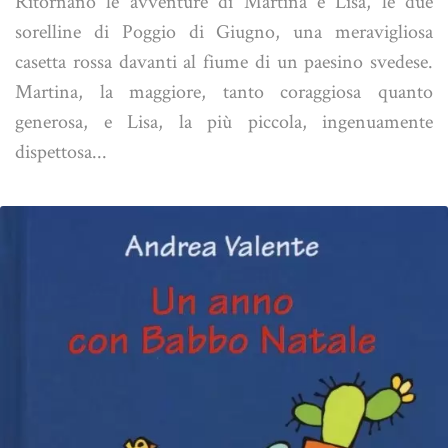
Ritornano le avventure di Martina e Lisa, le due
sorelline di Poggio di Giugno, una meravigliosa
casetta rossa davanti al fiume di un paesino svedese.
Martina, la maggiore, tanto coraggiosa quanto
generosa, e Lisa, la più piccola, ingenuamente
dispettosa...