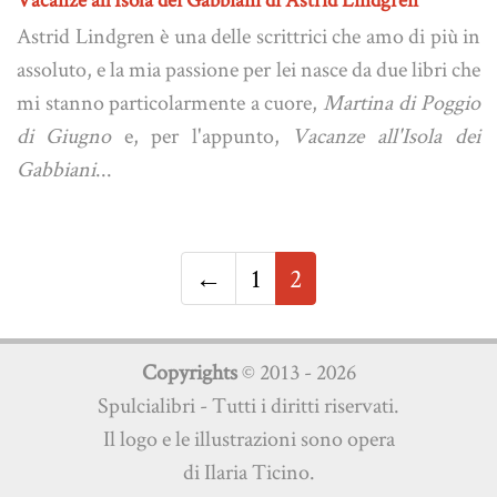
Astrid Lindgren è una delle scrittrici che amo di più in
assoluto, e la mia passione per lei nasce da due libri che
mi stanno particolarmente a cuore,
Martina di Poggio
di Giugno
e, per l'appunto,
Vacanze all'Isola dei
Gabbiani
...
←
1
2
Copyrights
© 2013 - 2026
Spulcialibri - Tutti i diritti riservati.
Il logo e le illustrazioni sono opera
di Ilaria Ticino.