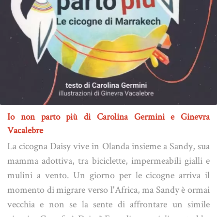
Io non parto più di Carolina Germini e Ginevra
Vacalebre
La cicogna Daisy vive in Olanda insieme a Sandy, sua
mamma adottiva, tra biciclette, impermeabili gialli e
mulini a vento. Un giorno per le cicogne arriva il
momento di migrare verso l'Africa, ma Sandy è ormai
vecchia e non se la sente di affrontare un simile