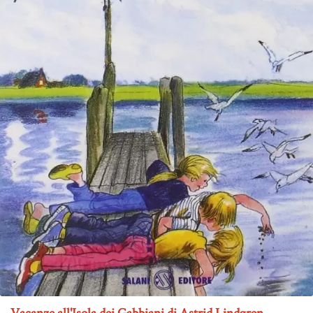
Vacanze all'Isola dei Gabbiani di Astrid Lindgren